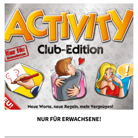
NUR FÜR ERWACHSENE!