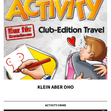
KLEIN ABER OHO
ACTIVITY CRIME