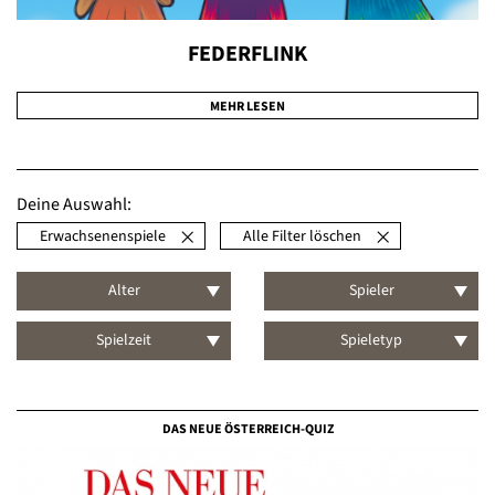
FEDERFLINK
MEHR LESEN
Deine Auswahl:
Erwachsenenspiele
Alle Filter löschen
Alter
Spieler
Spielzeit
Spieletyp
DAS NEUE ÖSTERREICH-QUIZ