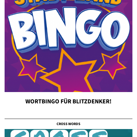
WORTBINGO FÜR BLITZDENKER!
CROSS WORDS