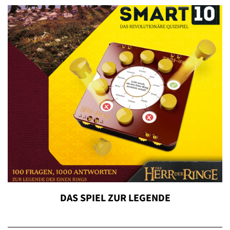
DAS SPIEL ZUR LEGENDE