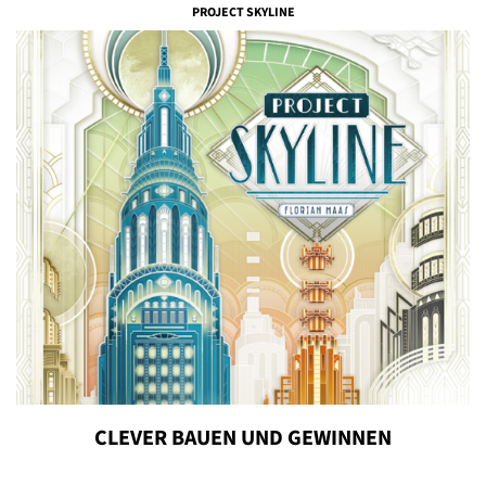
PROJECT SKYLINE
CLEVER BAUEN UND GEWINNEN