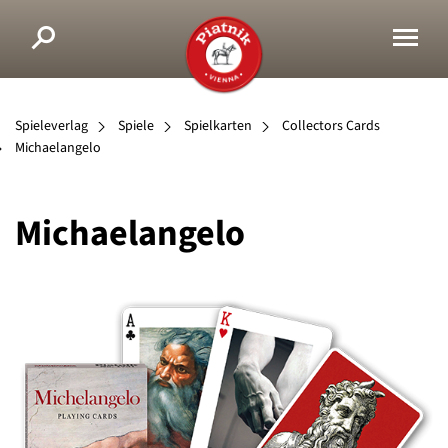
Spieleverlag
Spiele
Spielkarten
Collectors Cards
Michaelangelo
Michaelangelo