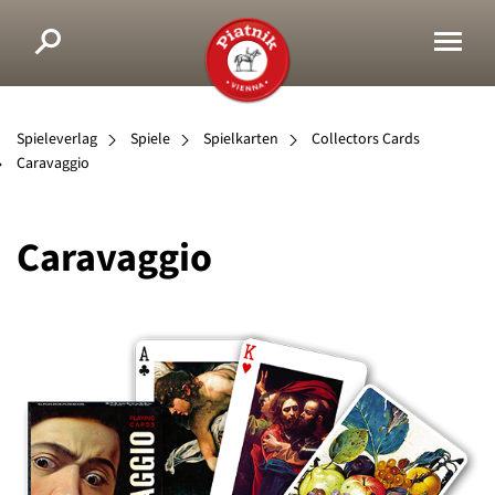
Spieleverlag
Spiele
Spielkarten
Collectors Cards
Caravaggio
Caravaggio