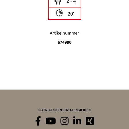
2 - 4
20'
Artikelnummer
674990
PIATNIK IN DEN SOZIALEN MEDIEN