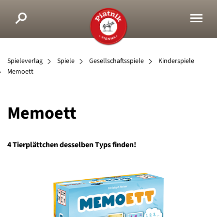
Spieleverlag
Spiele
Gesellschaftsspiele
Kinderspiele
Memoett
Memoett
4 Tierplättchen desselben Typs finden!