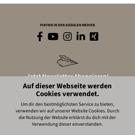
PIATNIK IN DEN SOZIALEN MEDIEN
Jetzt Newsletter Abonnieren!
Auf dieser Webseite werden
Cookies verwendet.
Hier anmelden
Um dir den bestmöglichsten Service zu bieten,
verwenden wir auf unserer Website Cookies. Durch
© Piatnik, 2016
die Nutzung der Website erklärst du dich mit der
Verwendung dieser einverstanden.
Impressum