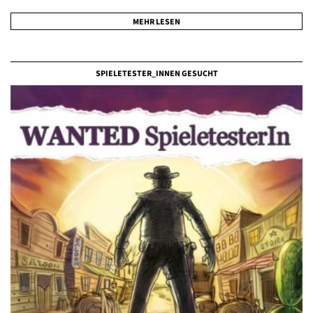
MEHR LESEN
SPIELETESTER_INNEN GESUCHT