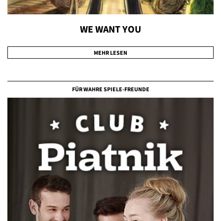
WE WANT YOU
MEHR LESEN
FÜR WAHRE SPIELE-FREUNDE