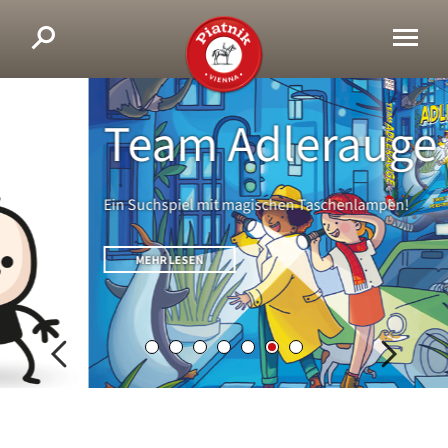
Team Adlerauge
Ein Suchspiel mit magischen Taschenlampen!
MEHR LESEN