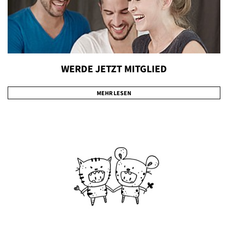
WERDE JETZT MITGLIED
MEHR LESEN