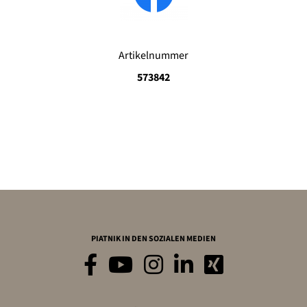
Artikelnummer
573842
PIATNIK IN DEN SOZIALEN MEDIEN