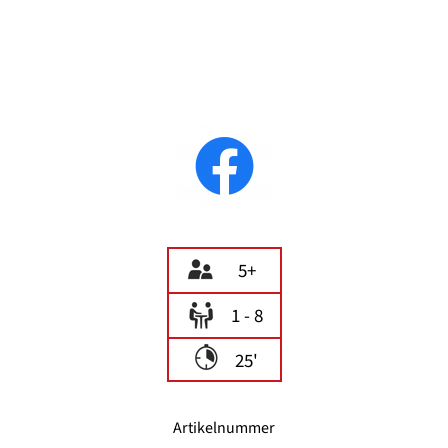
5+
1 - 8
25'
Artikelnummer