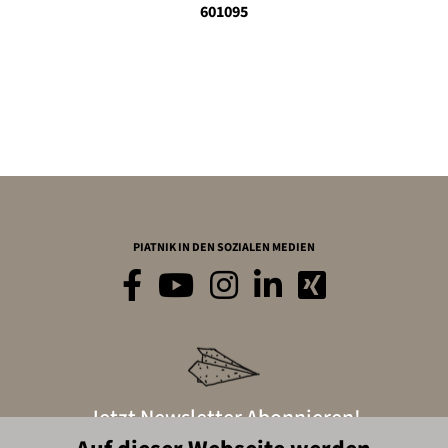
601095
PIATNIK IN DEN SOZIALEN MEDIEN
Jetzt Newsletter Abonnieren!