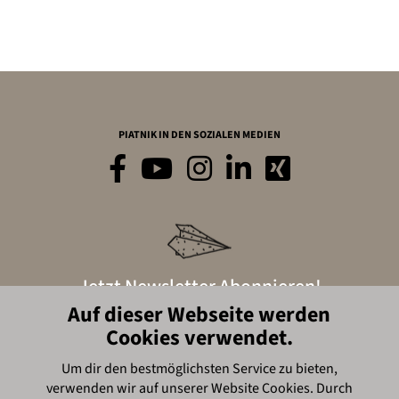
PIATNIK IN DEN SOZIALEN MEDIEN
Jetzt Newsletter Abonnieren!
Auf dieser Webseite werden
Cookies verwendet.
Hier anmelden
Um dir den bestmöglichsten Service zu bieten,
verwenden wir auf unserer Website Cookies. Durch