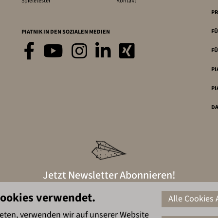
Spieletester
Kontakt
PR
FÜ
PIATNIK IN DEN SOZIALEN MEDIEN
FÜ
PI
PI
D
Jetzt Newsletter Abonnieren!
Cookies verwendet.
Alle Cookies 
ieten, verwenden wir auf unserer Website
Hier anmelden