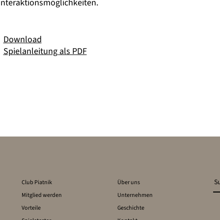
 Interaktionsmöglichkeiten.
Download
Spielanleitung als PDF
Club Piatnik
Über uns
Mitglied werden
Unternehmen
Vorteile
Geschichte