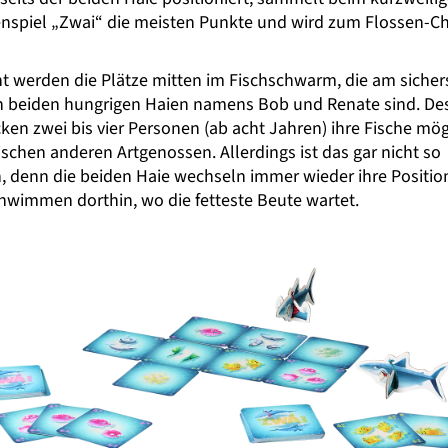
enspiel „Zwai“ die meisten Punkte und wird zum Flossen-
t werden die Plätze mitten im Fischschwarm, die am sicher
n beiden hungrigen Haien namens Bob und Renate sind. De
ken zwei bis vier Personen (ab acht Jahren) ihre Fische mög
schen anderen Artgenossen. Allerdings ist das gar nicht so
h, denn die beiden Haie wechseln immer wieder ihre Positio
hwimmen dorthin, wo die fetteste Beute wartet.