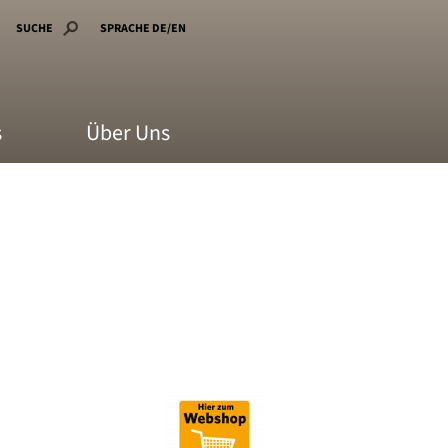
SUCHE
SPRACHE DE/EN
s
Über Uns