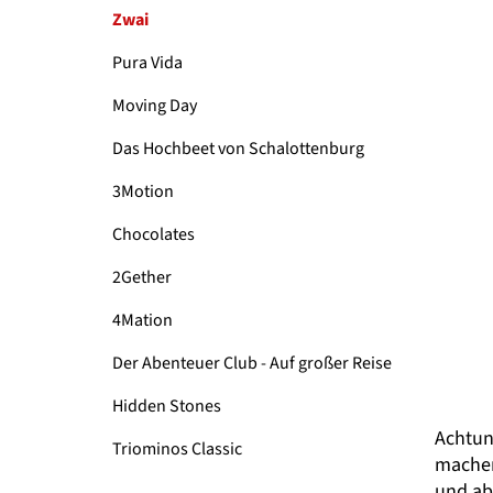
Zwai
Pura Vida
Moving Day
Das Hochbeet von Schalottenburg
3Motion
Chocolates
2Gether
4Mation
Der Abenteuer Club - Auf großer Reise
Hidden Stones
Achtun
Triominos Classic
machen
und ab