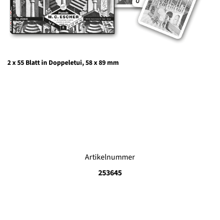
2 x 55 Blatt in Doppeletui, 58 x 89 mm
Artikelnummer
253645