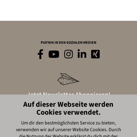
PIATNIK IN DEN SOZIALEN MEDIEN
Jetzt Newsletter Abonnieren!
Auf dieser Webseite werden
Cookies verwendet.
Hier anmelden
Um dir den bestmöglichsten Service zu bieten,
verwenden wir auf unserer Website Cookies. Durch
© Piatnik, 2016
die Nutzung der Website erklärst du dich mit der