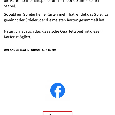
die Karten seiner Mitspieler und schiebt sie unter seinen
Stapel.
Sobald ein Spieler keine Karten mehr hat, endet das Spiel. Es
gewinnt der Spieler, der die meisten Karten gesammelt hat.
Natürlich ist auch das klassische Quartettspiel mit diesen
Karten möglich.
UMFANG 32 BLATT, FORMAT: 58 X 89 MM