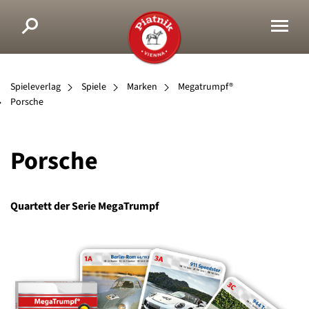
Spieleverlag
Spiele
Marken
Megatrumpf®
Porsche
Porsche
Quartett der Serie MegaTrumpf