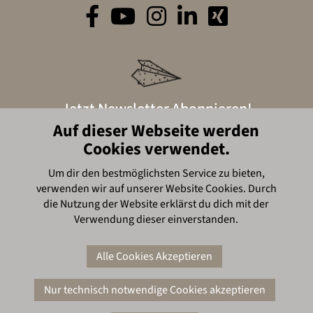
Jetzt Newsletter Abonnieren!
Auf dieser Webseite werden
Cookies verwendet.
Hier anmelden
Um dir den bestmöglichsten Service zu bieten,
verwenden wir auf unserer Website Cookies. Durch
© Piatnik, 2016
die Nutzung der Website erklärst du dich mit der
Verwendung dieser einverstanden.
Impressum
Alle Cookies Akzeptieren
Nur technisch notwendige Cookies akzeptieren